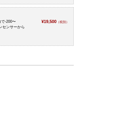
¥19,500
-200〜
（税別）
ョンセンサーから