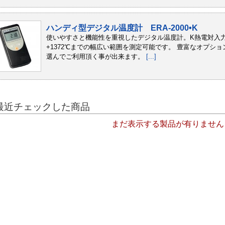
ハンディ型デジタル温度計 ERA-2000•K
使いやすさと機能性を重視したデジタル温度計。K熱電対入力で
+1372℃までの幅広い範囲を測定可能です。 豊富なオプシ
選んでご利用頂く事が出来ます。
[...]
最近チェックした商品
まだ表示する製品が有りません