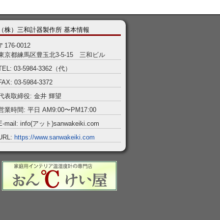
（株）三和計器製作所 基本情報
〒176-0012
東京都練馬区豊玉北3-5-15 三和ビル
TEL: 03-5984-3362（代）
FAX: 03-5984-3372
代表取締役: 金井 輝望
営業時間: 平日 AM9:00〜PM17:00
E-mail: info(アット)sanwakeiki.com
URL:
https://www.sanwakeiki.com