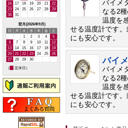
バイメ
16
17
18
19
20
21
22
23
24
25
26
27
28
29
なる2
30
31
温度を
翌月(2026年9月)
せる温度計です。
日
月
火
水
木
金
土
1
2
3
4
5
にも安心です。
6
7
8
9
10
11
12
13
14
15
16
17
18
19
20
21
22
23
24
25
26
バイメ
27
28
29
30
バイメ
（
定休日）
なる2
温度を
せる温度計です。
にも安心です。