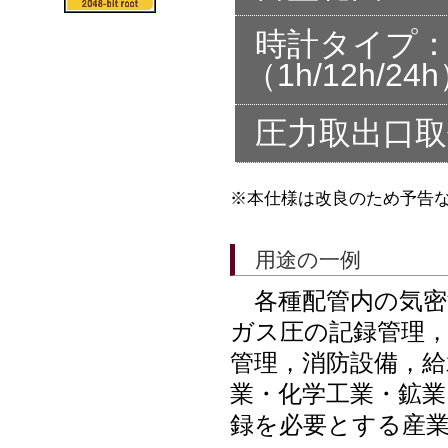
時計タイプ
（1h/12h/2
圧力取出口取付
※本仕様は改良のため予告
用途の一例
各種配管内の気密
ガス圧の記録管理
管理，消防設備，給
業・化学工業・鉱業
録を必要とする産