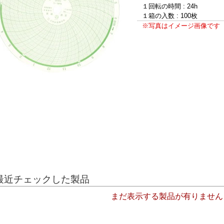
１回転の時間 : 24h
１箱の入数 : 100枚
※写真はイメージ画像です
最近チェックした製品
まだ表示する製品が有りません