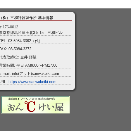
（株）三和計器製作所 基本情報
〒176-0012
東京都練馬区豊玉北3-5-15 三和ビル
TEL: 03-5984-3362（代）
FAX: 03-5984-3372
代表取締役: 金井 輝望
営業時間: 平日 AM9:00〜PM17:00
E-mail: info(アット)sanwakeiki.com
URL:
https://www.sanwakeiki.com