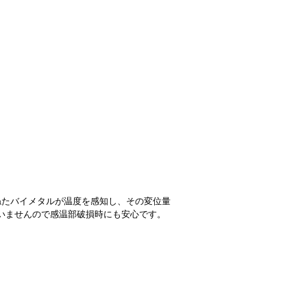
ねたバイメタルが温度を感知し、その変位量
いませんので感温部破損時にも安心です。