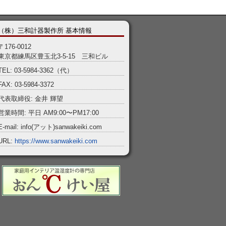
（株）三和計器製作所 基本情報
〒176-0012
東京都練馬区豊玉北3-5-15 三和ビル
TEL: 03-5984-3362（代）
FAX: 03-5984-3372
代表取締役: 金井 輝望
営業時間: 平日 AM9:00〜PM17:00
E-mail: info(アット)sanwakeiki.com
URL:
https://www.sanwakeiki.com