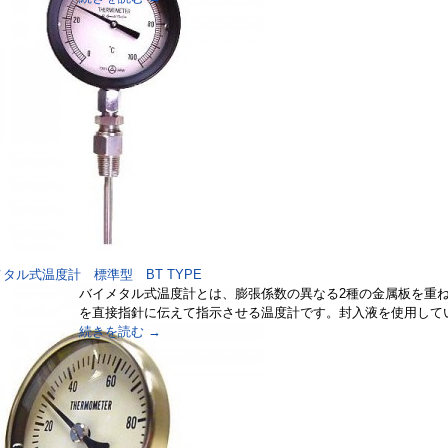
タル式温度計 標準型 BT TYPE
バイメタル式温度計とは、膨張係数の異なる2種の金属板を重
を直接指針に伝えて指示させる温度計です。封入液を使用して
続きを読む
→